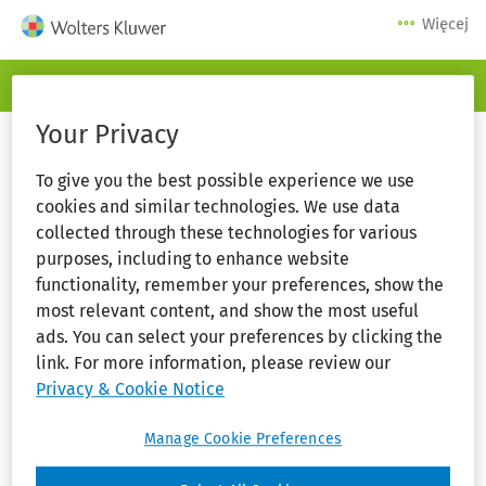
Więcej
Serwis logowania
Your Privacy
To give you the best possible experience we use
cookies and similar technologies. We use data
collected through these technologies for various
Zaloguj się
purposes, including to enhance website
functionality, remember your preferences, show the
most relevant content, and show the most useful
ads. You can select your preferences by clicking the
link. For more information, please review our
Privacy & Cookie Notice
Manage Cookie Preferences
Zapamiętaj mnie